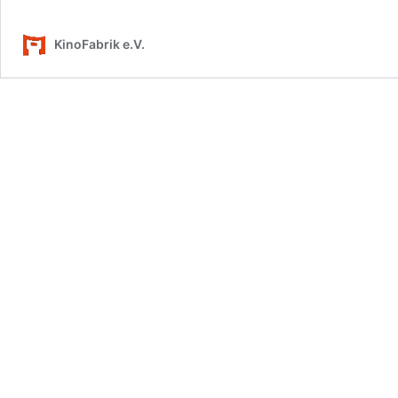
–
Dokum
KinoFabrik e.V.