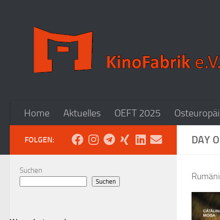
Zum Inhalt springen
Home
Aktuelles
OEFT 2025
Osteuropäi
DAY O
FOLGEN:
Suchen
Rumänie
Suchen