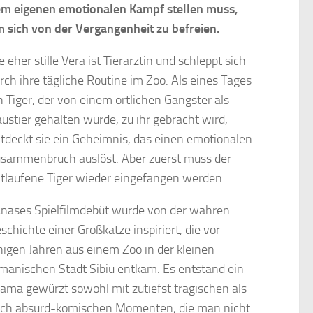
m eigenen emotionalen Kampf stellen muss,
 sich von der Vergangenheit zu befreien.
e eher stille Vera ist Tierärztin und schleppt sich
rch ihre tägliche Routine im Zoo. Als eines Tages
n Tiger, der von einem örtlichen Gangster als
ustier gehalten wurde, zu ihr gebracht wird,
tdeckt sie ein Geheimnis, das einen emotionalen
sammenbruch auslöst. Aber zuerst muss der
tlaufene Tiger wieder eingefangen werden.
nases Spielfilmdebüt wurde von der wahren
schichte einer Großkatze inspiriert, die vor
nigen Jahren aus einem Zoo in der kleinen
mänischen Stadt Sibiu entkam. Es entstand ein
ama gewürzt sowohl mit zutiefst tragischen als
ch absurd-komischen Momenten, die man nicht