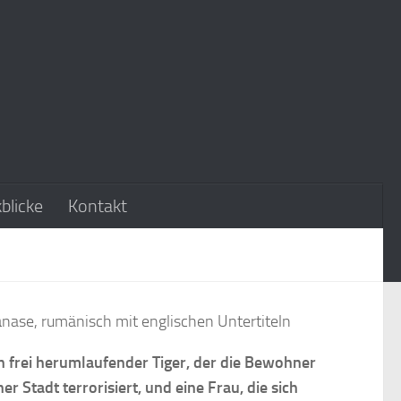
blicke
Kontakt
nase, rumänisch mit englischen Untertiteln
n frei herumlaufender Tiger, der die Bewohner
ner Stadt terrorisiert, und eine Frau, die sich