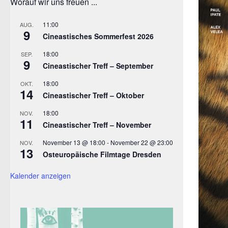
Worauf wir uns freuen ...
11:00
AUG.
9
Cineastisches Sommerfest 2026
18:00
SEP.
9
Cineastischer Treff – September
18:00
OKT.
14
Cineastischer Treff – Oktober
18:00
NOV.
11
Cineastischer Treff – November
November 13 @ 18:00
-
November 22 @ 23:00
NOV.
13
Osteuropäische Filmtage Dresden
Kalender anzeigen