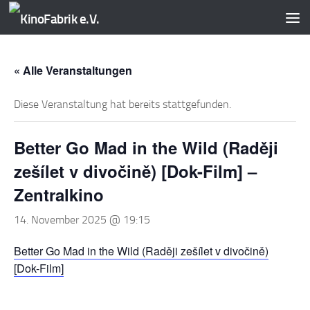
Zum Inhalt springen
« Alle Veranstaltungen
Diese Veranstaltung hat bereits stattgefunden.
Better Go Mad in the Wild (Raději
zešílet v divočině) [Dok-Film] –
Zentralkino
14. November 2025 @ 19:15
Better Go Mad in the Wild (Raději zešílet v divočině)
[Dok-Film]