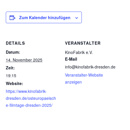
Zum Kalender hinzufügen
DETAILS
VERANSTALTER
Datum:
KinoFabrik e.V.
E-Mail
14. November 2025
info@kinofabrik-dresden.de
Zeit:
Veranstalter-Website
19:15
anzeigen
Website:
https://www.kinofabrik-
dresden.de/osteuropaeisch
e-filmtage-dresden-2025/