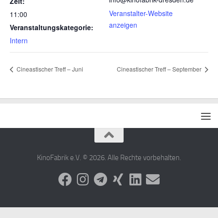
Zeit:
Veranstalter-Website
11:00
anzeigen
Veranstaltungskategorie:
Intern
Cineastischer Treff – Juni
Cineastischer Treff – September
KinoFabrik e.V. © 2026. Alle Rechte vorbehalten.