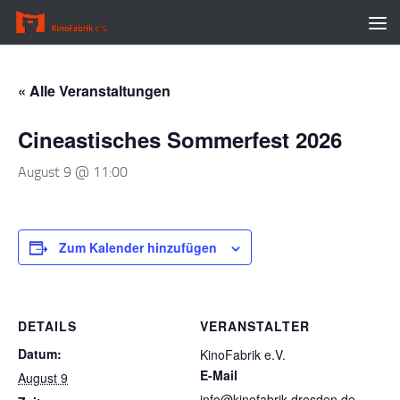
Zum Inhalt springen
« Alle Veranstaltungen
Cineastisches Sommerfest 2026
August 9 @ 11:00
Zum Kalender hinzufügen
DETAILS
VERANSTALTER
Datum:
KinoFabrik e.V.
E-Mail
August 9
info@kinofabrik-dresden.de