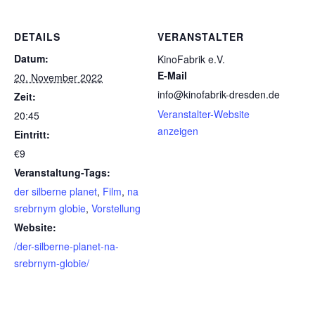
DETAILS
VERANSTALTER
Datum:
KinoFabrik e.V.
E-Mail
20. November 2022
info@kinofabrik-dresden.de
Zeit:
Veranstalter-Website
20:45
anzeigen
Eintritt:
€9
Veranstaltung-Tags:
der silberne planet
,
Film
,
na
srebrnym globie
,
Vorstellung
Website:
/der-silberne-planet-na-
srebrnym-globie/