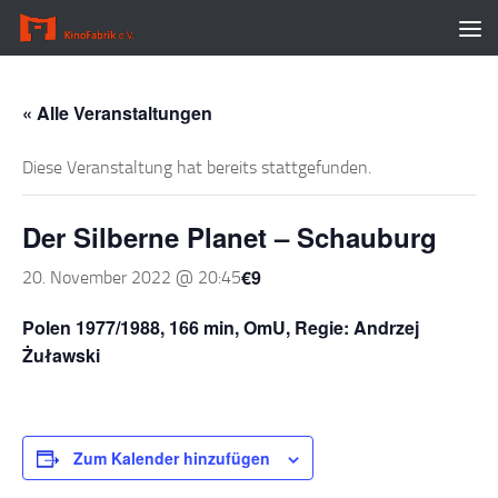
Zum Inhalt springen
« Alle Veranstaltungen
Diese Veranstaltung hat bereits stattgefunden.
Der Silberne Planet – Schauburg
€9
20. November 2022 @ 20:45
Polen 1977/1988, 166 min, OmU, Regie: Andrzej
Żuławski
Zum Kalender hinzufügen