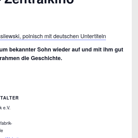
ewski, polnisch mit deutschen Untertiteln
aum bekannter Sohn wieder auf und mit ihm gut
mrahmen die Geschichte.
TALTER
k e.V.
fabrik-
de