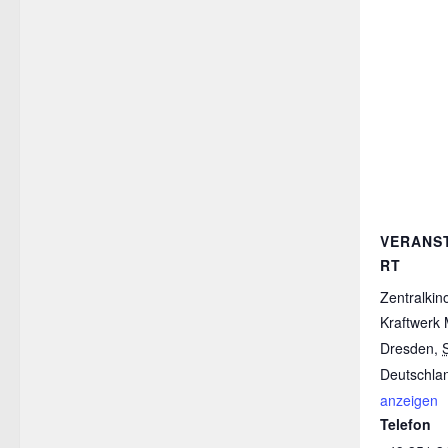
VERANS
RT
Zentralkin
Kraftwerk 
Dresden
,
Deutschla
anzeigen
Telefon