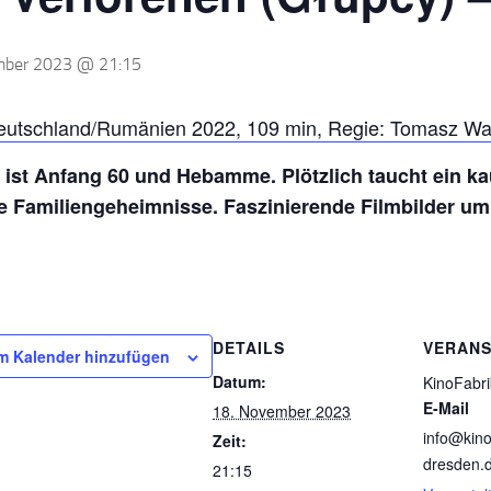
mber 2023 @ 21:15
utschland/Rumänien 2022, 109 min, Regie: Tomasz Wasil
 ist Anfang 60 und Hebamme. Plötzlich taucht ein k
e Familiengeheimnisse. Faszinierende Filmbilder u
DETAILS
VERANS
m Kalender hinzufügen
Datum:
KinoFabri
E-Mail
18. November 2023
info@kino
Zeit:
dresden.
21:15