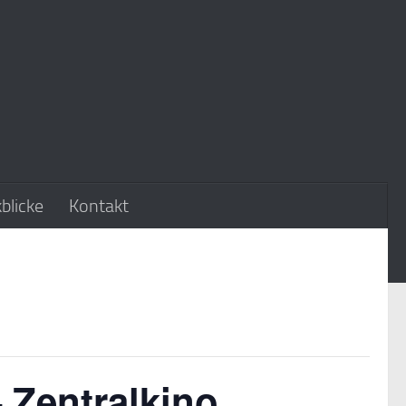
blicke
Kontakt
 Zentralkino