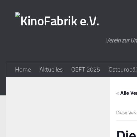
Zum Inhalt springen
Verein zur Un
Home
Aktuelles
OEFT 2025
Osteuropäi
« Alle V
Diese Ver
Die