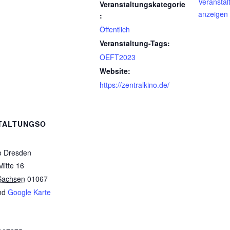
Veranstal
Veranstaltungskategorie
anzeigen
:
Öffentlich
Veranstaltung-Tags:
OEFT2023
Website:
https://zentralkino.de/
TALTUNGSO
o Dresden
Mitte 16
Sachsen
01067
nd
Google Karte