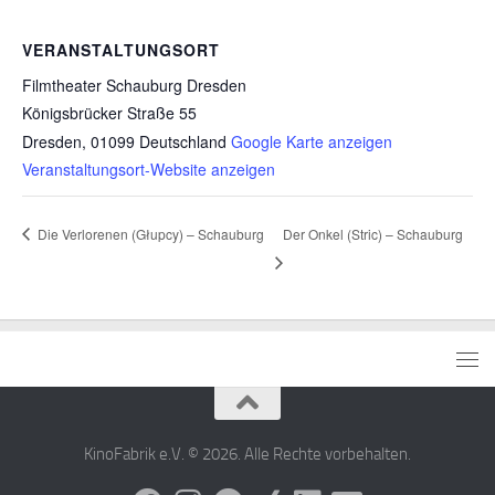
VERANSTALTUNGSORT
Filmtheater Schauburg Dresden
Königsbrücker Straße 55
Dresden
,
01099
Deutschland
Google Karte anzeigen
Veranstaltungsort-Website anzeigen
Die Verlorenen (Głupcy) – Schauburg
Der Onkel (Stric) – Schauburg
KinoFabrik e.V. © 2026. Alle Rechte vorbehalten.