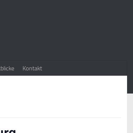
blicke
Kontakt
urg