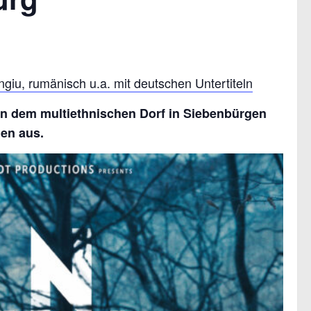
giu, rumänisch u.a. mit deutschen Untertiteln
 In dem multiethnischen Dorf in Siebenbürgen
gen aus.