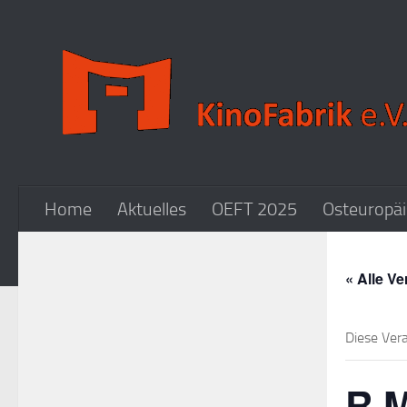
Zum Inhalt springen
Home
Aktuelles
OEFT 2025
Osteuropäi
« Alle V
Diese Ver
R.M