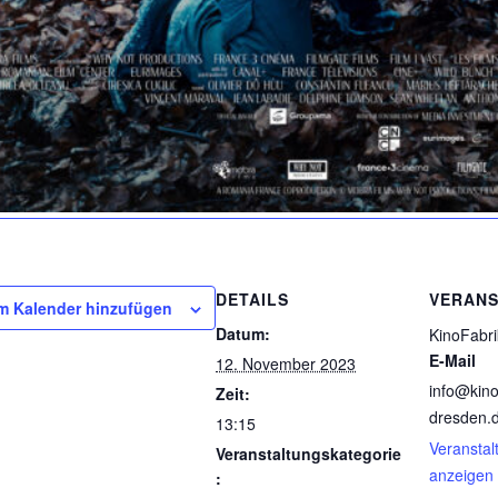
DETAILS
VERANS
m Kalender hinzufügen
Datum:
KinoFabri
E-Mail
12. November 2023
info@kino
Zeit:
dresden.
13:15
Veranstal
Veranstaltungskategorie
anzeigen
: