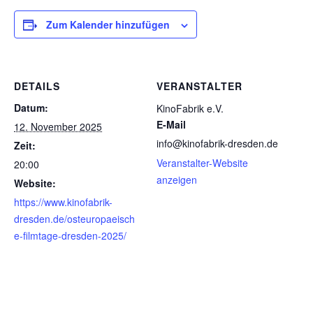
Zum Kalender hinzufügen
DETAILS
VERANSTALTER
Datum:
KinoFabrik e.V.
E-Mail
12. November 2025
info@kinofabrik-dresden.de
Zeit:
Veranstalter-Website
20:00
anzeigen
Website:
https://www.kinofabrik-
dresden.de/osteuropaeisch
e-filmtage-dresden-2025/