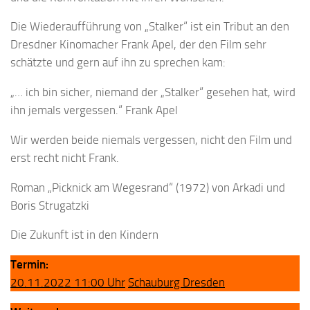
Die Wiederaufführung von „Stalker“ ist ein Tribut an den
Dresdner Kinomacher Frank Apel, der den Film sehr
schätzte und gern auf ihn zu sprechen kam:
„… ich bin sicher, niemand der „Stalker“ gesehen hat, wird
ihn jemals vergessen.“ Frank Apel
Wir werden beide niemals vergessen, nicht den Film und
erst recht nicht Frank.
Roman „Picknick am Wegesrand“ (1972) von Arkadi und
Boris Strugatzki
Die Zukunft ist in den Kindern
Termin:
20.11.2022 11:00 Uhr
Schauburg Dresden