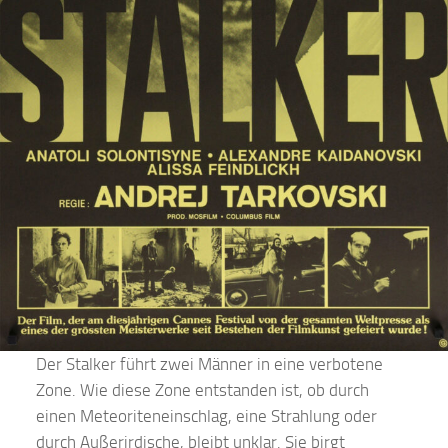
Der Stalker führt zwei Männer in eine verbotene
Zone. Wie diese Zone entstanden ist, ob durch
einen Meteoriteneinschlag, eine Strahlung oder
durch Außerirdische, bleibt unklar. Sie birgt