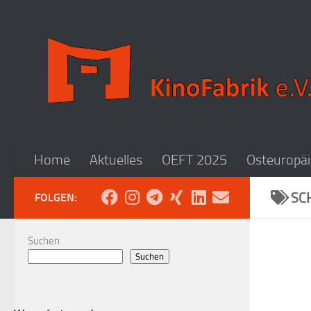
Zum Inhalt springen
Home
Aktuelles
OEFT 2025
Osteuropäi
SC
FOLGEN:
Suchen
Suchen