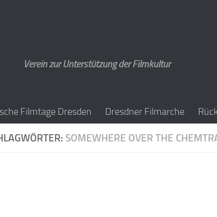
Verein zur Unterstützung der Filmkultur
sche Filmtage Dresden
Dresdner Filmarche
Rück
HLAGWÖRTER:
SOMEWHERE OVER THE CHEMTRA