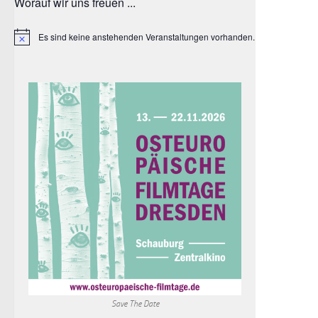
Worauf wir uns freuen ...
Es sind keine anstehenden Veranstaltungen vorhanden.
Hinweis
Save The Date