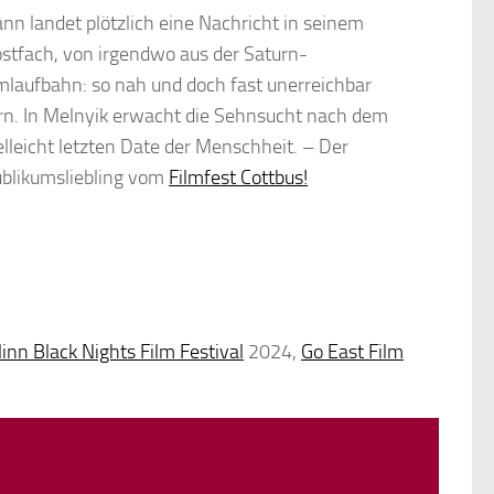
nn landet plötzlich eine Nachricht in seinem
stfach, von irgendwo aus der Saturn-
laufbahn: so nah und doch fast unerreichbar
rn. In Melnyik erwacht die Sehnsucht nach dem
elleicht letzten Date der Menschheit. – Der
blikumsliebling vom
Filmfest Cottbus!
linn Black Nights Film Festival
2024,
Go East Film