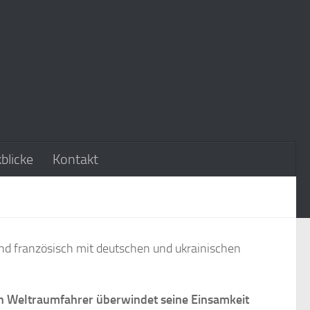
blicke
Kontakt
und französisch mit deutschen und ukrainischen
n Weltraumfahrer überwindet seine Einsamkeit