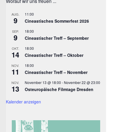
Worauf wir uns freuen ...
11:00
AUG.
9
Cineastisches Sommerfest 2026
18:00
SEP.
9
Cineastischer Treff – September
18:00
OKT.
14
Cineastischer Treff – Oktober
18:00
NOV.
11
Cineastischer Treff – November
November 13 @ 18:00
-
November 22 @ 23:00
NOV.
13
Osteuropäische Filmtage Dresden
Kalender anzeigen