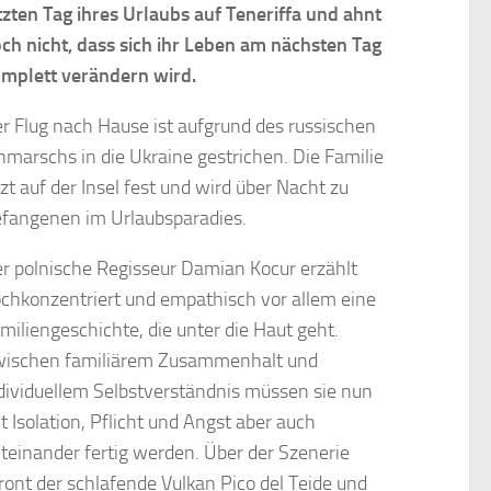
tzten Tag ihres Urlaubs auf Teneriffa und ahnt
ch nicht, dass sich ihr Leben am nächsten Tag
mplett verändern wird.
r Flug nach Hause ist aufgrund des russischen
nmarschs in die Ukraine gestrichen. Die Familie
tzt auf der Insel fest und wird über Nacht zu
fangenen im Urlaubsparadies.
r polnische Regisseur Damian Kocur erzählt
chkonzentriert und empathisch vor allem eine
miliengeschichte, die unter die Haut geht.
ischen familiärem Zusammenhalt und
dividuellem Selbstverständnis müssen sie nun
t Isolation, Pflicht und Angst aber auch
teinander fertig werden. Über der Szenerie
ront der schlafende Vulkan Pico del Teide und