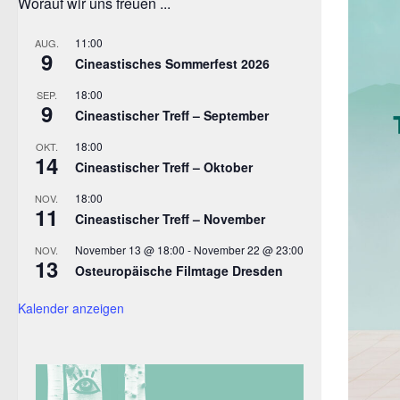
Worauf wir uns freuen ...
11:00
AUG.
9
Cineastisches Sommerfest 2026
18:00
SEP.
9
Cineastischer Treff – September
18:00
OKT.
14
Cineastischer Treff – Oktober
18:00
NOV.
11
Cineastischer Treff – November
November 13 @ 18:00
-
November 22 @ 23:00
NOV.
13
Osteuropäische Filmtage Dresden
Kalender anzeigen