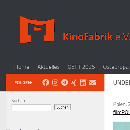
Zum Inhalt springen
Home
Aktuelles
OEFT 2025
Osteuropäi
UNDE
FOLGEN:
Suchen
Polen, 
Suchen
filmPO