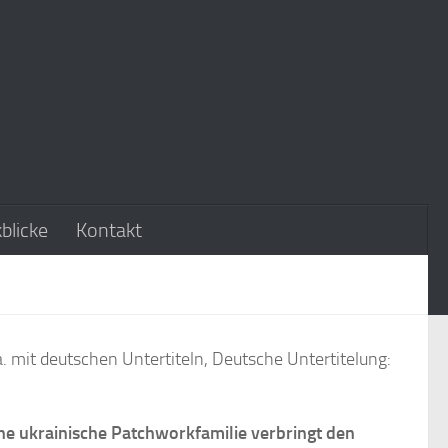
blicke
Kontakt
. mit deutschen Untertiteln, Deutsche Untertitelung:
ne ukrainische Patchworkfamilie verbringt den