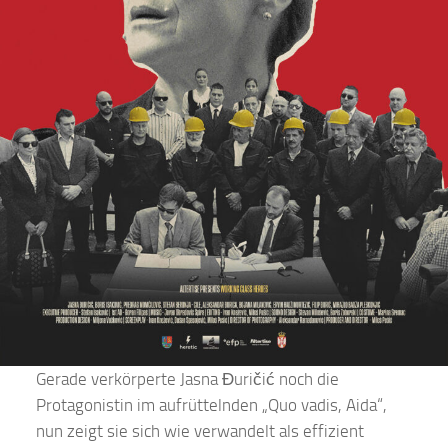
Gerade verkörperte Jasna Đuričić noch die
Protagonistin im aufrüttelnden „Quo vadis, Aida“,
nun zeigt sie sich wie verwandelt als effizient