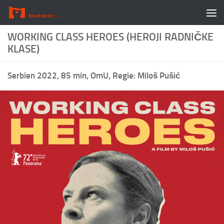
Zum Inhalt springen
WORKING CLASS HEROES (HEROJI RADNIČKE
KLASE)
Serbien 2022, 85 min, OmU, Regie: Miloš Pušić