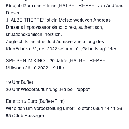
Kinojubiläum des Filmes
„HALBE TREPPE“
von Andreas
Dresen.
„HALBE TREPPE“ ist ein Meisterwerk von Andreas
Dresens Improvisationskino: direkt, authentisch,
situationskomisch, herzlich.
Zugleich ist es eine Jubiläumsveranstaltung des
KinoFabrik e.V., der 2022 seinen 10. „Geburtstag“ feiert.
SPEISEN IM KINO – 20 Jahre „HALBE TREPPE“
Mittwoch 26.10.2022, 19 Uhr
19 Uhr Buffet
20 Uhr Wiederaufführung „Halbe Treppe“
Eintritt: 15 Euro (Buffet+Film)
Wir bitten um Vorbestellung unter: Telefon: 0351 / 4 11 26
65 (Club Passage)