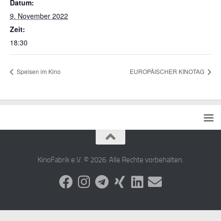
Datum:
9. November 2022
Zeit:
18:30
Speisen im Kino
EUROPÄISCHER KINOTAG
KinoFabrik e.V. © 2026. Alle Rechte vorbehalten.