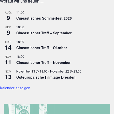
Worauf wir uns freuen ...
11:00
AUG.
9
Cineastisches Sommerfest 2026
18:00
SEP.
9
Cineastischer Treff – September
18:00
OKT.
14
Cineastischer Treff – Oktober
18:00
NOV.
11
Cineastischer Treff – November
November 13 @ 18:00
-
November 22 @ 23:00
NOV.
13
Osteuropäische Filmtage Dresden
Kalender anzeigen