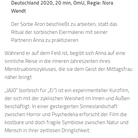
Deutschland 2020, 20 min, OmU, Regie: Nora
Wendt
Der Sorbe Aron beschließt zu arbeiten, statt das
Ritual der sorbischen Eiermalerei mit seiner
Partnerin Anna zu praktizieren.
Während er auf dem Feld ist, begibt sich Anna auf eine
sinnliche Reise in die inneren Jahreszeiten ihres
Menstruationszykluses, die sie dem Geist der Mittagsfrau
näher bringt.
„JAJO“ (sorbisch für „Ei“) ist ein experimenteller Kurzfilm,
der sich mit der zyklischen Weisheit im Innen und Außen
beschäftigt. In einer gesteigerten Sinneslandschaft
zwischen Horror und Psychedelia erforscht der Film die
kostbare und doch fragile Symbiose zwischen Natur und
Mensch in ihrer zeitlosen Dringlichkeit.