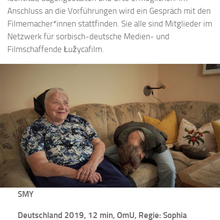
Anschluss an die Vorführungen wird ein Gespräch mit den
Filmemacher*innen stattfinden. Sie alle sind Mitglieder im
Netzwerk für sorbisch-deutsche Medien- und
Filmschaffende Łužycafilm.
SMY
Deutschland 2019, 12 min, OmU, Regie: Sophia