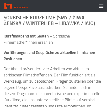
Zum Inhalt springen
SORBISCHE KURZFILME (SMY / ŹIWA
ŽENSKA / WINTERLIEB – LIBAWKA / JAJO)
Kurzfilmabend mit Gästen
– Sorbische
Filmemacher*innen erzählen
Vorführungen und Gespräche zu aktuellen filmischen
Positionen
Der Abend präsentiert vier Arbeiten von aktuellen
sorbischen Filmschaffenden. Der Film funktioniert als
Werkzeug, um zu beobachten, Fragen zu stellen oder die
eigene Perspektive auszudrücken. So finden sich in
diesem Programm dokumentarische und experimentelle
Kurzfilme, die uns unterschiedliche Blicke auf sorbische
Identität, Sagengestalten und Orte ermöglichen. Im