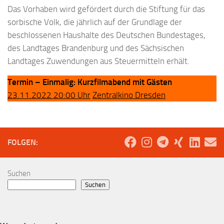
Das Vorhaben wird gefördert durch die Stiftung für das
sorbische Volk, die jährlich auf der Grundlage der
beschlossenen Haushalte des Deutschen Bundestages,
des Landtages Brandenburg und des Sächsischen
Landtages Zuwendungen aus Steuermitteln erhält.
Termin – Einmalig: Kurzfilmabend mit Gästen
23.11.2022 20:00 Uhr
Zentralkino Dresden
FOLGEN:
Suchen
Suchen